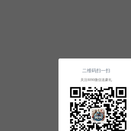
二维码扫一扫
关注8090微信送豪礼