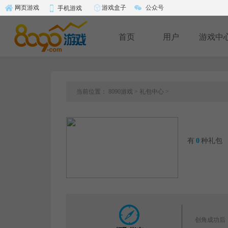
游戏盒子
公众号
网页游戏
手机游戏
首页
用户
游戏中
当前位置：
8090游戏
>
礼包中心
>
有
0
种礼包
创角成功后